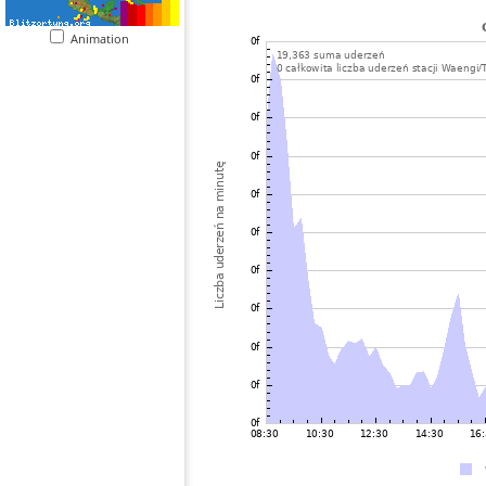
Animation