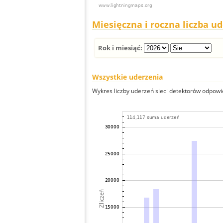
Miesięczna i roczna liczba u
Rok i miesiąć:
Wszystkie uderzenia
Wykres liczby uderzeń sieci detektorów odpowie