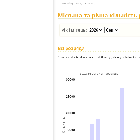
Місячна та річна кількість
Рік і місяць:
Всі розряди
Graph of stroke count of the lightning detection