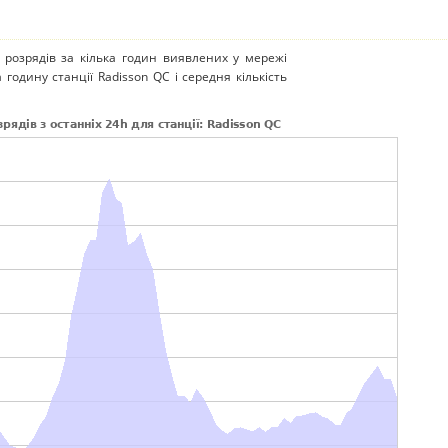
 розрядів за кілька годин виявлених у мережі
 годину станції Radisson QC і середня кількість