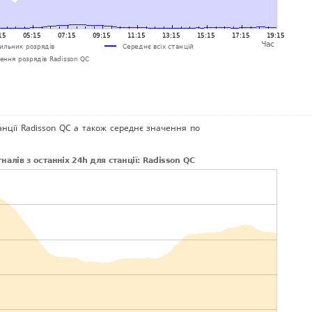
анції Radisson QC а також середнє значення по