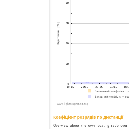
Коефіцієнт розрядів по дистанції
Overview about the own locating ratio over 