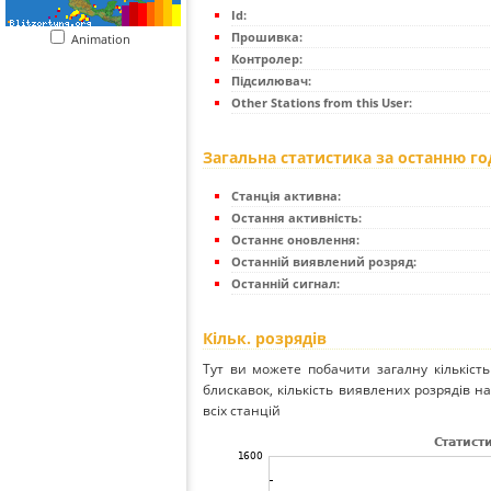
Id:
Прошивка:
Animation
Контролер:
Підсилювач:
Other Stations from this User:
Загальна статистика за останню г
Станція активна:
Остання активність:
Останнє оновлення:
Останній виявлений розряд:
Останній сигнал:
Кільк. розрядів
Тут ви можете побачити загалну кількість
блискавок, кількість виявлених розрядів на 
всіх станцій