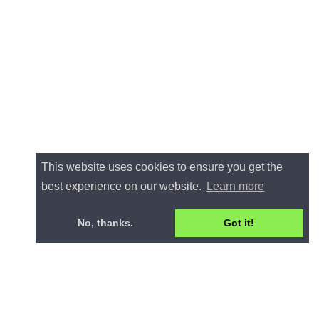
This website uses cookies to ensure you get the
best experience on our website.
Learn more
No, thanks.
Got it!