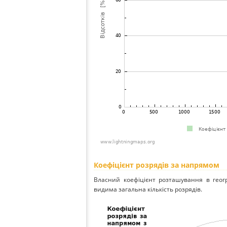
Коефіцієнт розрядів за напрямом
Власний коефіцієнт розташування в геог
видима загальна кількість розрядів.