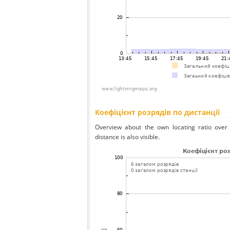
Коефіцієнт розрядів по дистанції
Overview about the own locating ratio over 
distance is also visible.