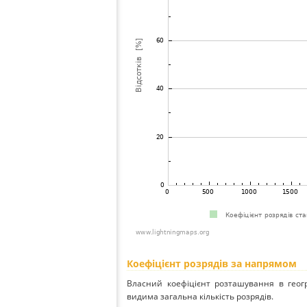
Коефіцієнт розрядів за напрямом
Власний коефіцієнт розташування в геог
видима загальна кількість розрядів.