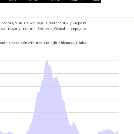
 розрядів за кілька годин виявлених у мережі
 на годину станції Shizuoka_Global і середня