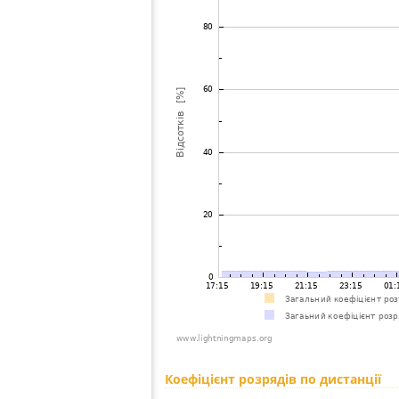
Коефіцієнт розрядів по дистанції