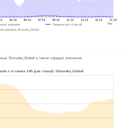
анції Shizuoka_Global а також середнє значення