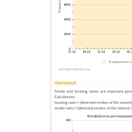
Пропорції
Stroke and locating ratios are important par
Calculations:
locating ratio = (detected strokes of the station) 
stroke ratio = (detected strokes of the station) 