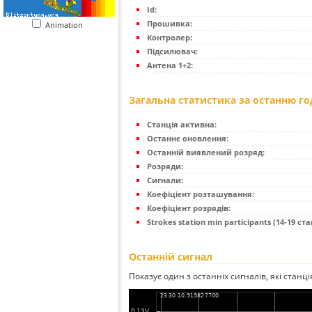
Id:
Прошивка:
Animation
Контролер:
Підсилювач:
Антена 1+2:
Загальна статистика за останню г
Станція активна:
Останнє оновлення:
Останній виявлений розряд:
Розряди:
Сигнали:
Коефіцієнт розташування:
Коефіцієнт розрядів:
Strokes station min participants (14-19 стан
Останній сигнал
Показує один з останніх сигналів, які станц