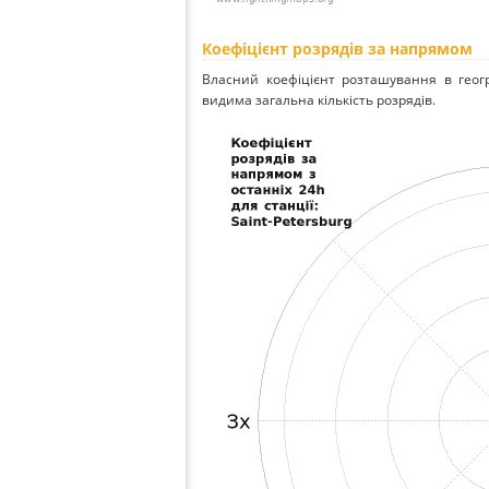
Коефіцієнт розрядів за напрямом
Власний коефіцієнт розташування в геог
видима загальна кількість розрядів.