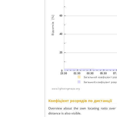
Коефіцієнт розрядів по дистанції
Overview about the own locating ratio over 
distance is also visible.