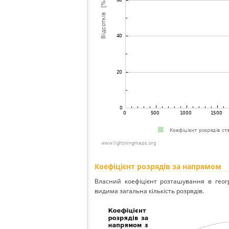
Коефіцієнт розрядів за напрямом
Власний коефіцієнт розташування в геог
видима загальна кількість розрядів.