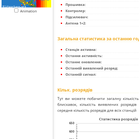
Прошивка:
Контролер:
Animation
Підсилювач:
Антена 1+2:
Загальна статистика за останню г
Станція активна:
Остання активність:
Останнє оновлення:
Останній виявлений розряд:
Останній сигнал:
Кільк. розрядів
Тут ви можете побачити загалну кількість
блискавок, кількість виявлених розрядів 
середня кількість розрядів для всіх станцій