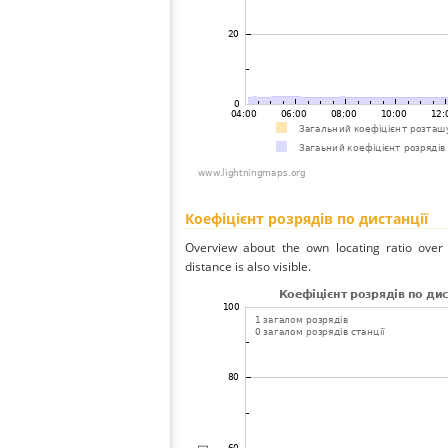
Коефіцієнт розрядів по дистанції
Overview about the own locating ratio over 
distance is also visible.