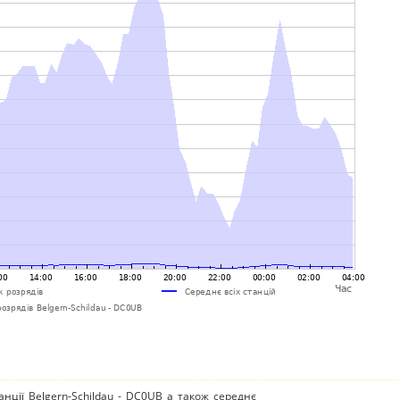
анції Belgern-Schildau - DC0UB а також середнє