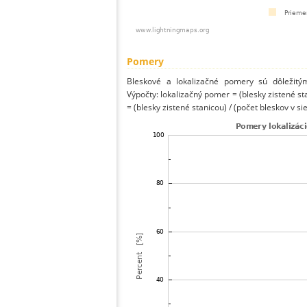
Pomery
Bleskové a lokalizačné pomery sú dôležitý
Výpočty: lokalizačný pomer = (blesky zistené st
= (blesky zistené stanicou) / (počet bleskov v sie