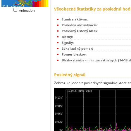
Všeobecné štatistiky za poslednú hod
Animation
Stanica aktívna:
Posledná aktualizácia:
Posledný zistený blesk:
Blesky:
Signály:
Lokalizačný pomer:
Pomer bleskov:
Blesky stanice - min. zúčastnených (14-18 s
Posledný signál
Zobrazuje jeden z posledných signálov, ktoré st