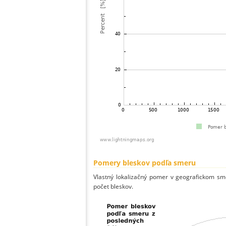
Pomery bleskov podľa smeru
Vlastný lokalizačný pomer v geografickom smer
počet bleskov.