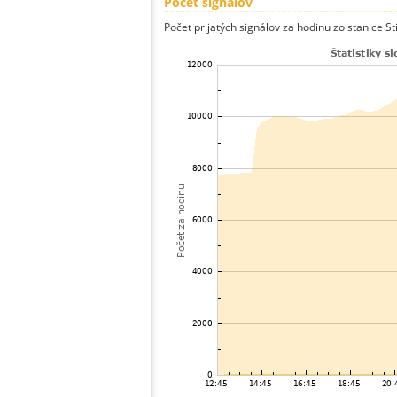
Počet signálov
Počet prijatých signálov za hodinu zo stanice St