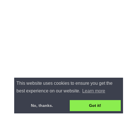
This website uses cookies to ensure you get the
best experience on our website.
Learn more
No, thanks.
Got it!