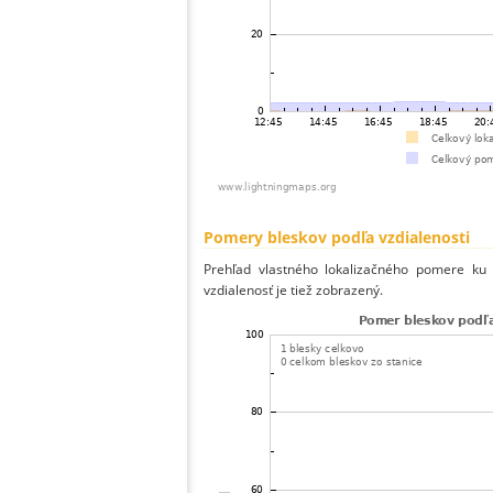
Pomery bleskov podľa vzdialenosti
Prehľad vlastného lokalizačného pomere ku v
vzdialenosť je tiež zobrazený.