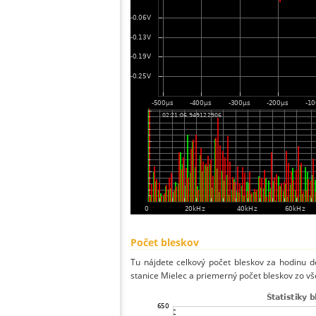
Počet bleskov
Tu nájdete celkový počet bleskov za hodinu de
stanice Mielec a priemerný počet bleskov zo vš