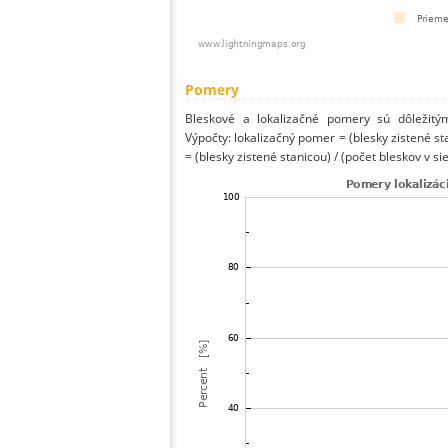
Pomery
Bleskové a lokalizačné pomery sú dôležitý
Výpočty: lokalizačný pomer = (blesky zistené st
= (blesky zistené stanicou) / (počet bleskov v sie