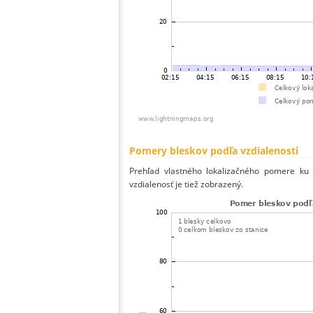
Pomery bleskov podľa vzdialenosti
Prehľad vlastného lokalizačného pomere ku v
vzdialenosť je tiež zobrazený.