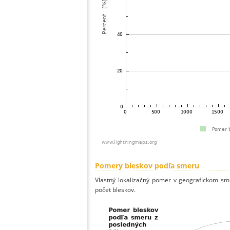
Pomery bleskov podľa smeru
Vlastný lokalizačný pomer v geografickom smer
počet bleskov.