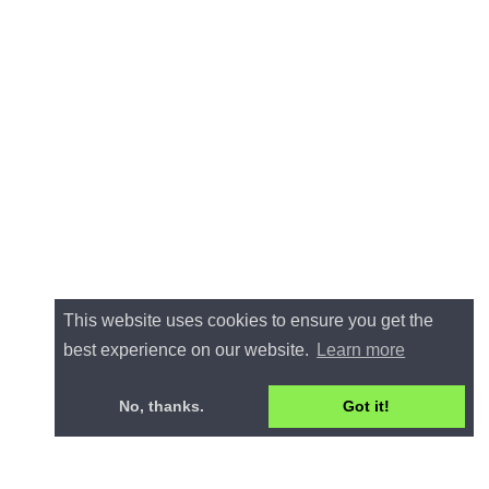
This website uses cookies to ensure you get the
best experience on our website.
Learn more
No, thanks.
Got it!