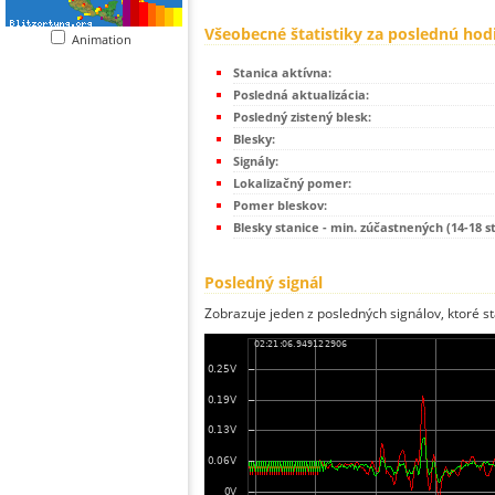
Všeobecné štatistiky za poslednú hod
Animation
Stanica aktívna:
Posledná aktualizácia:
Posledný zistený blesk:
Blesky:
Signály:
Lokalizačný pomer:
Pomer bleskov:
Blesky stanice - min. zúčastnených (14-18 s
Posledný signál
Zobrazuje jeden z posledných signálov, ktoré st