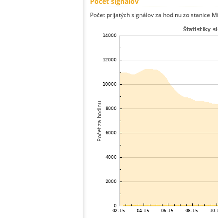
Počet signálov
Počet prijatých signálov za hodinu zo stanice M