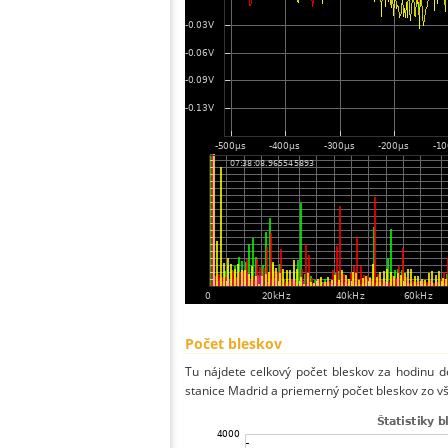
Počet bleskov
Tu nájdete celkový počet bleskov za hodinu de
stanice Madrid a priemerný počet bleskov zo vš