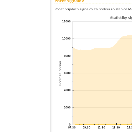
Počet signálov
Počet prijatých signálov za hodinu zo stanice M