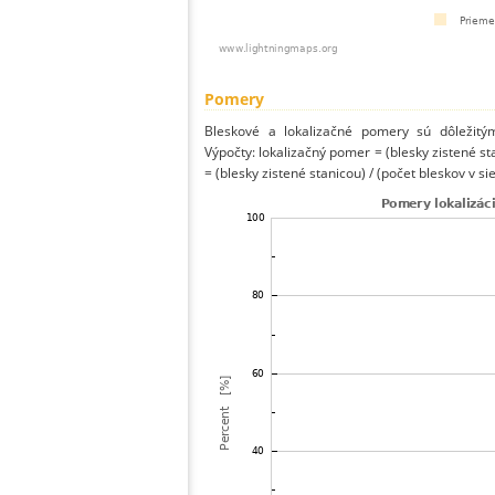
Pomery
Bleskové a lokalizačné pomery sú dôležitý
Výpočty: lokalizačný pomer = (blesky zistené st
= (blesky zistené stanicou) / (počet bleskov v sie