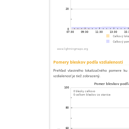
Pomery bleskov podľa vzdialenosti
Prehľad vlastného lokalizačného pomere ku v
vzdialenosť je tiež zobrazený.