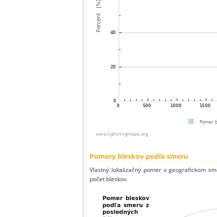
Pomery bleskov podľa smeru
Vlastný lokalizačný pomer v geografickom smer
počet bleskov.