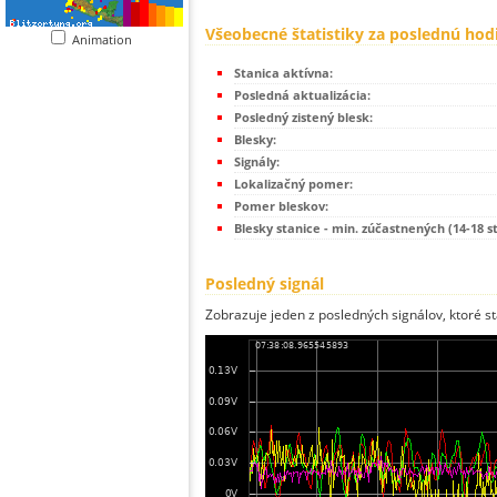
Všeobecné štatistiky za poslednú hod
Animation
Stanica aktívna:
Posledná aktualizácia:
Posledný zistený blesk:
Blesky:
Signály:
Lokalizačný pomer:
Pomer bleskov:
Blesky stanice - min. zúčastnených (14-18 s
Posledný signál
Zobrazuje jeden z posledných signálov, ktoré st