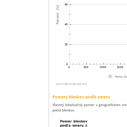
Pomery bleskov podľa smeru
Vlastný lokalizačný pomer v geografickom smer
počet bleskov.