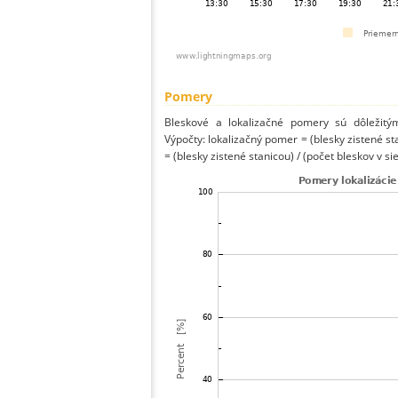
Pomery
Bleskové a lokalizačné pomery sú dôležitý
Výpočty: lokalizačný pomer = (blesky zistené st
= (blesky zistené stanicou) / (počet bleskov v sie