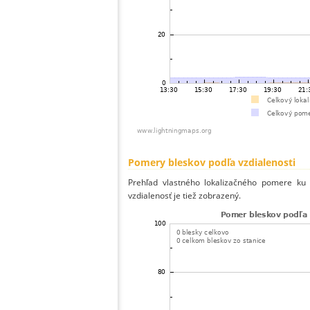
Pomery bleskov podľa vzdialenosti
Prehľad vlastného lokalizačného pomere ku v
vzdialenosť je tiež zobrazený.