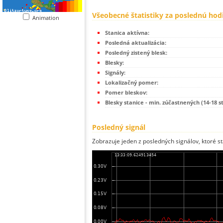
Všeobecné štatistiky za poslednú hod
Animation
Stanica aktívna:
Posledná aktualizácia:
Posledný zistený blesk:
Blesky:
Signály:
Lokalizačný pomer:
Pomer bleskov:
Blesky stanice - min. zúčastnených (14-18 s
Posledný signál
Zobrazuje jeden z posledných signálov, ktoré st