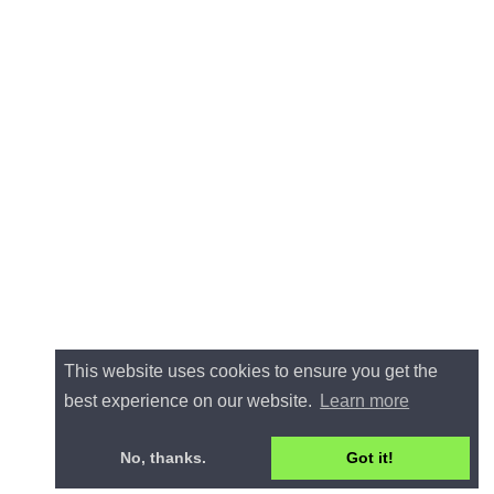
This website uses cookies to ensure you get the
best experience on our website.
Learn more
No, thanks.
Got it!