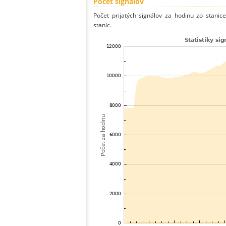
Počet signálov
Počet prijatých signálov za hodinu zo stani
staníc.