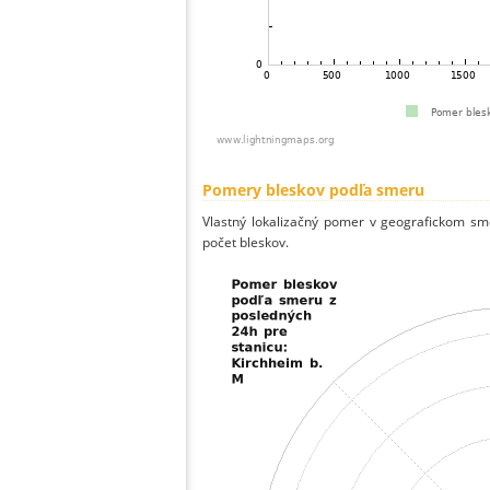
Pomery bleskov podľa smeru
Vlastný lokalizačný pomer v geografickom smer
počet bleskov.