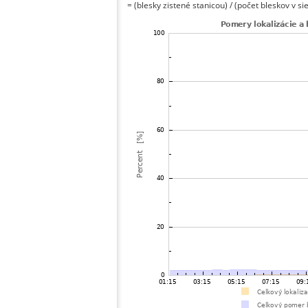
= (blesky zistené stanicou) / (počet bleskov v sie