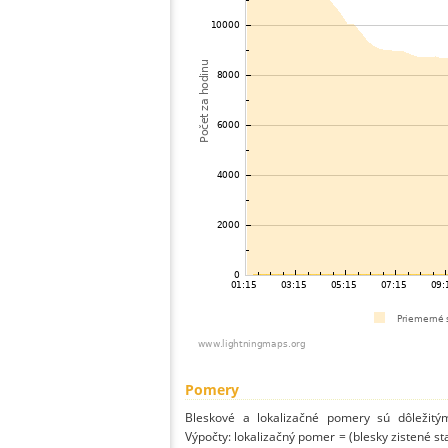
Pomery
Bleskové a lokalizačné pomery sú dôležitý
Výpočty: lokalizačný pomer = (blesky zistené st