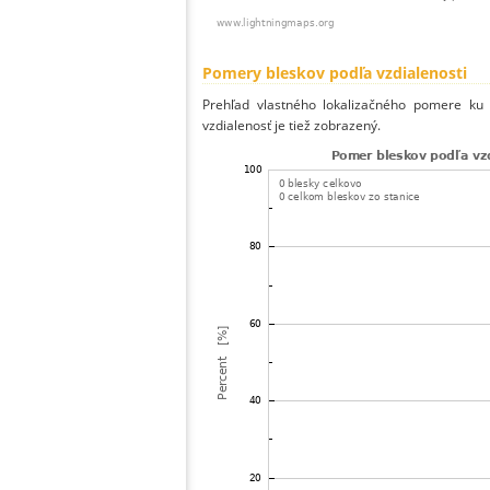
Pomery bleskov podľa vzdialenosti
Prehľad vlastného lokalizačného pomere ku v
vzdialenosť je tiež zobrazený.