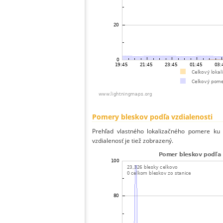
Pomery bleskov podľa vzdialenosti
Prehľad vlastného lokalizačného pomere ku v
vzdialenosť je tiež zobrazený.