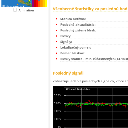
Všeobecné štatistiky za poslednú hod
Animation
Stanica aktívna:
Posledná aktualizácia:
Posledný zistený blesk:
Blesky:
Signály:
Lokalizačný pomer:
Pomer bleskov:
Blesky stanice - min. zúčastnených (14-18 s
Posledný signál
Zobrazuje jeden z posledných signálov, ktoré st