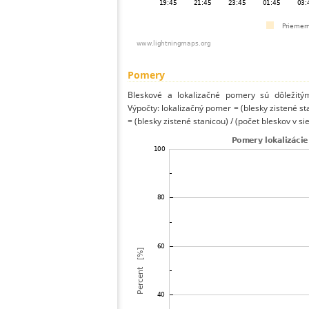
Pomery
Bleskové a lokalizačné pomery sú dôležitý
Výpočty: lokalizačný pomer = (blesky zistené st
= (blesky zistené stanicou) / (počet bleskov v sie