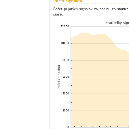
Počet signálov
Počet prijatých signálov za hodinu zo stani
staníc.