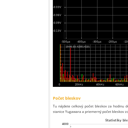
Počet bleskov
Tu nájdete celkový počet bleskov za hodinu de
stanice Yugawara a priemerný počet bleskov zo