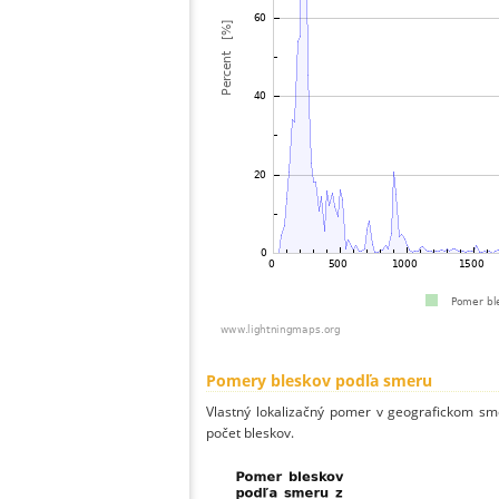
Pomery bleskov podľa smeru
Vlastný lokalizačný pomer v geografickom smer
počet bleskov.