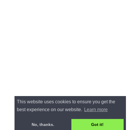
This website uses cookies to ensure you get the
best experience on our website.
Learn more
No, thanks.
Got it!