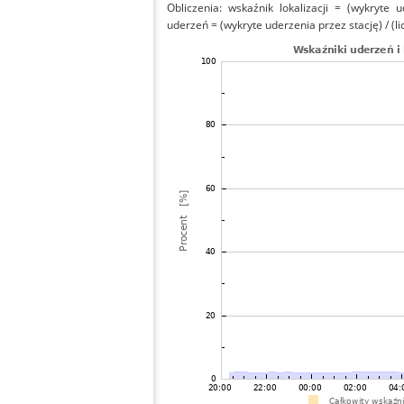
Obliczenia: wskaźnik lokalizacji = (wykryte 
uderzeń = (wykryte uderzenia przez stację) / (li