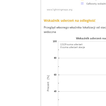
Wskaźnik uderzeń na odległość
Przegląd własnego wkaźnika lokalizacji od stacj
widoczna