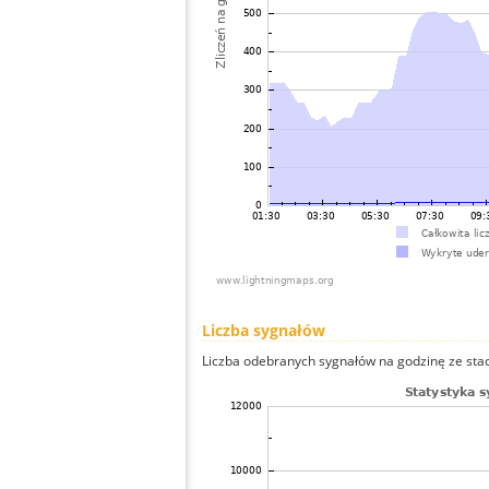
Liczba sygnałów
Liczba odebranych sygnałów na godzinę ze stacj