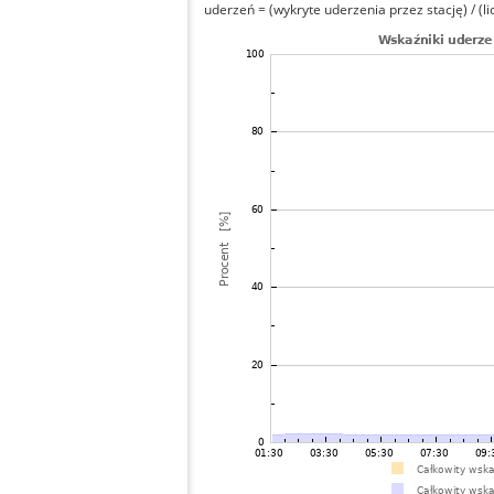
uderzeń = (wykryte uderzenia przez stację) / (li