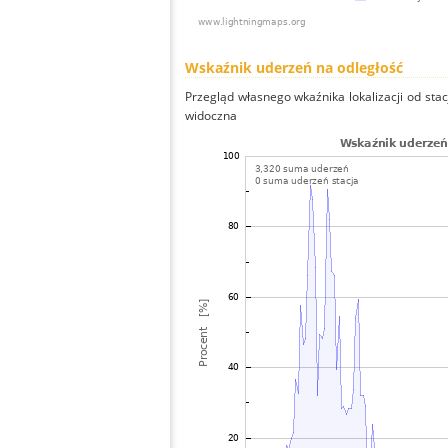
Wskaźnik uderzeń na odległość
Przegląd własnego wkaźnika lokalizacji od stacj
widoczna