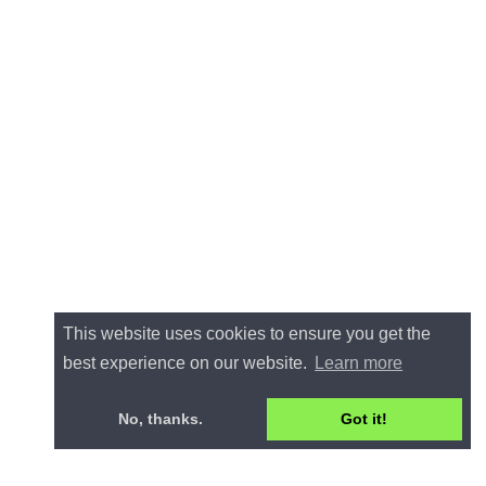
This website uses cookies to ensure you get the
best experience on our website.
Learn more
No, thanks.
Got it!