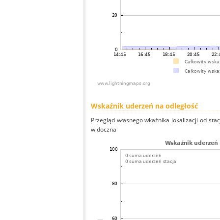
Wskaźnik uderzeń na odległość
Przegląd własnego wkaźnika lokalizacji od stacj
widoczna