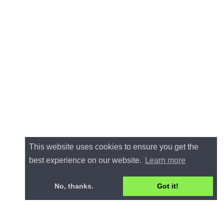
This website uses cookies to ensure you get the
best experience on our website.
Learn more
No, thanks.
Got it!