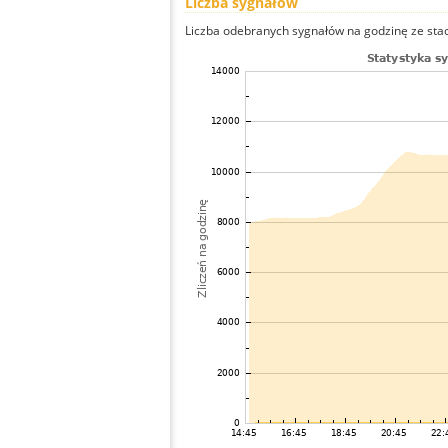
Liczba sygnałów
Liczba odebranych sygnałów na godzinę ze stacj