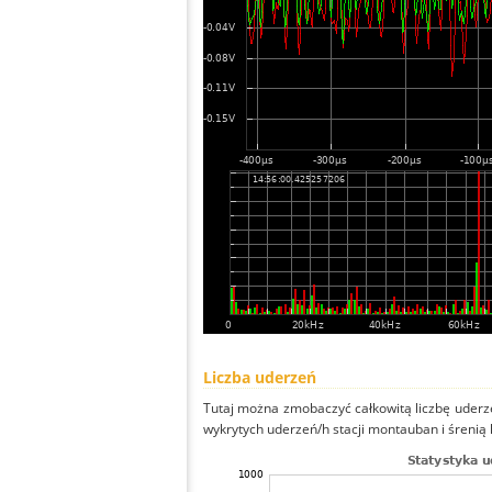
Liczba uderzeń
Tutaj można zmobaczyć całkowitą liczbę uderze
wykrytych uderzeń/h stacji montauban i śrenią l