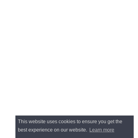
This website uses cookies to ensure you get the
best experience on our website.
Learn more