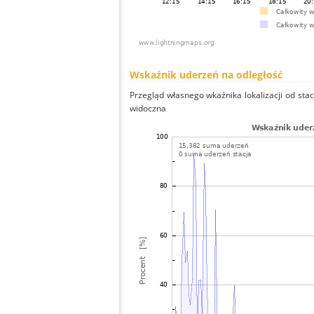
Wskaźnik uderzeń na odległość
Przegląd własnego wkaźnika lokalizacji od stacj
widoczna