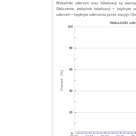
Wskaźniki uderzeń oraz lokalizacji są ważny
Obliczenia: wskaźnik lokalizacji = (wykryte 
uderzeń = (wykryte uderzenia przez stację) / (li