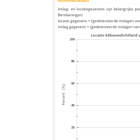
Hoeveelheden
Inslag- en locatiegevevens zijn belangrijke pa
Berekeningen:
locatie gegevens = (gedetecteerde inslagen van h
inslag gegevens = (gedetecteerde inslagen van h