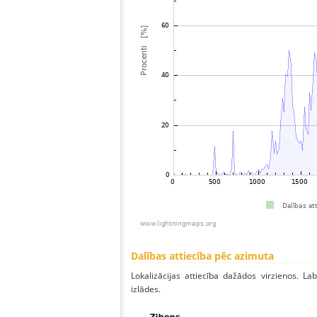
Dalības attiecība pēc azimuta
Lokalizācijas attiecība dažādos virzienos. Lab
izlādes.