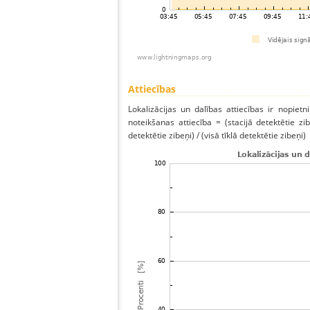
Attiecības
Lokalizācijas un dalības attiecības ir nopietni
noteikšanas attiecība = (stacijā detektētie zibe
detektētie zibeņi) / (visā tīklā detektētie zibeņi)