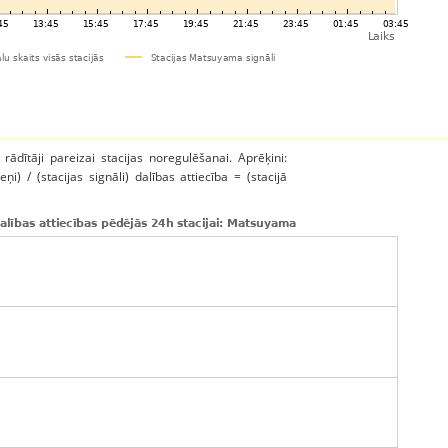
 rādītāji pareizai stacijas noregulēšanai. Aprēķini:
ņi) / (stacijas signāli) dalības attiecība = (stacijā