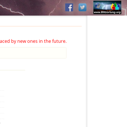
aced by new ones in the future.
,