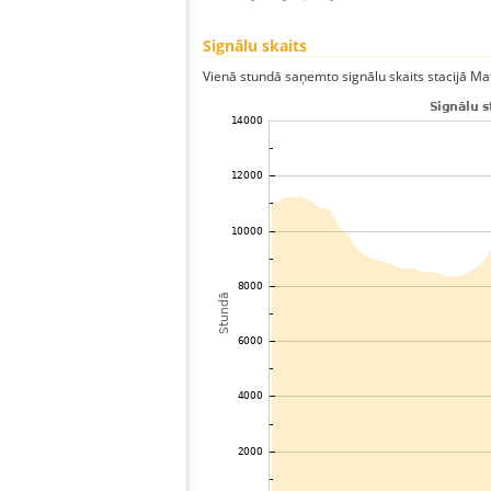
Signālu skaits
Vienā stundā saņemto signālu skaits stacijā Mats