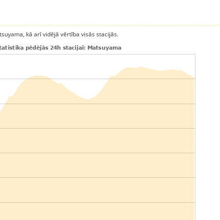
uyama, kā arī vidējā vērtība visās stacijās.