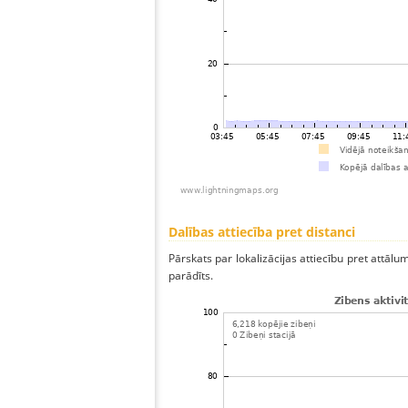
Dalības attiecība pret distanci
Pārskats par lokalizācijas attiecību pret attālum
parādīts.