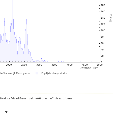
ākai salīdzināšanai tiek attēlotas arī visas zibens