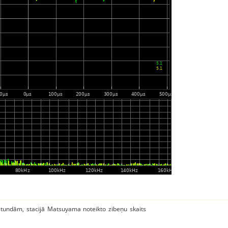
 stundām, stacijā Matsuyama noteikto zibeņu skaits