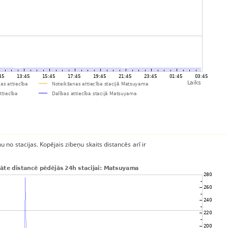
u no stacijas. Kopējais zibeņu skaits distancēs arī ir