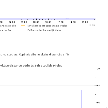
u no stacijas. Kopējais zibeņu skaits distancēs arī ir