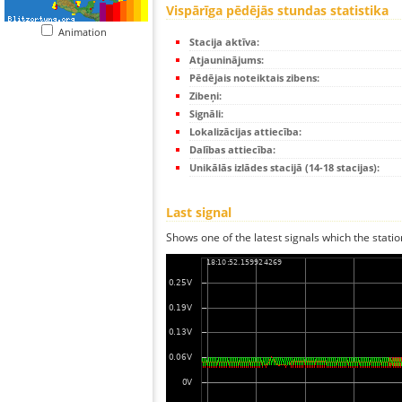
Vispārīga pēdējās stundas statistika
Animation
Stacija aktīva:
Atjauninājums:
Pēdējais noteiktais zibens:
Zibeņi:
Signāli:
Lokalizācijas attiecība:
Dalības attiecība:
Unikālās izlādes stacijā (14-18 stacijas):
Last signal
Shows one of the latest signals which the statio