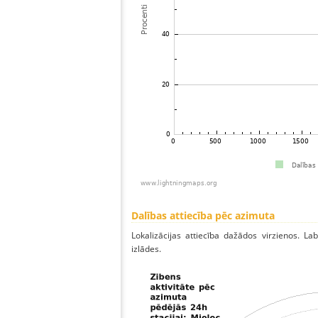
Dalības attiecība pēc azimuta
Lokalizācijas attiecība dažādos virzienos. Lab
izlādes.