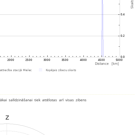
ākai salīdzināšanai tiek attēlotas arī visas zibens