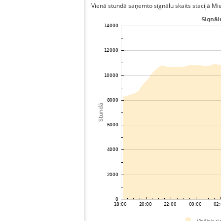
Vienā stundā saņemto signālu skaits stacijā Miele