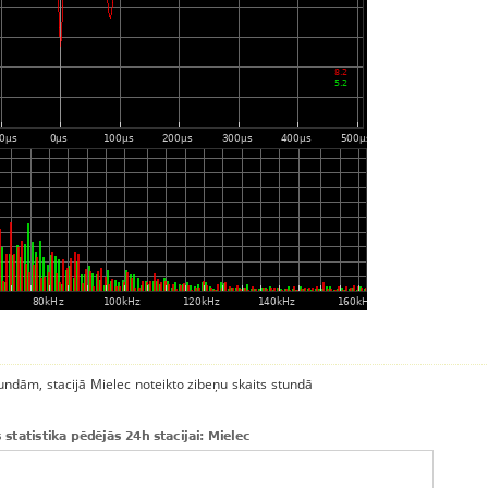
tundām, stacijā Mielec noteikto zibeņu skaits stundā