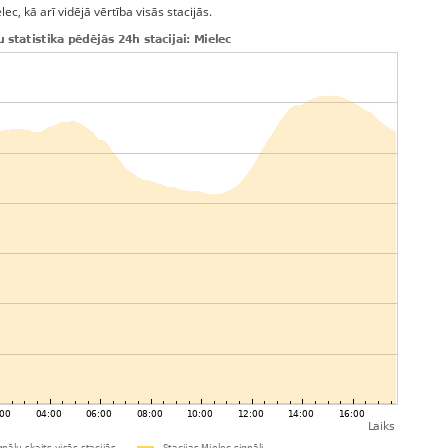
c, kā arī vidējā vērtība visās stacijās.