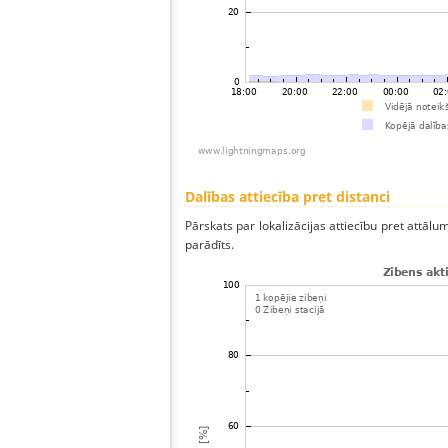
Dalības attiecība pret distanci
Pārskats par lokalizācijas attiecību pret attālum
parādīts.