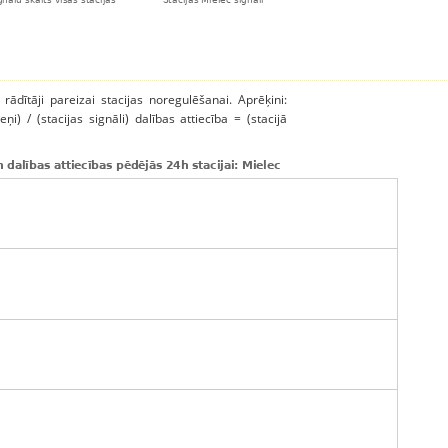
 rādītāji pareizai stacijas noregulēšanai. Aprēķini:
ņi) / (stacijas signāli) dalības attiecība = (stacijā