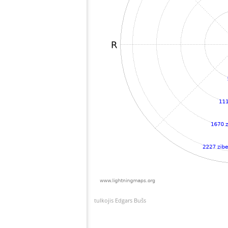
tulkojis Edgars Bušs