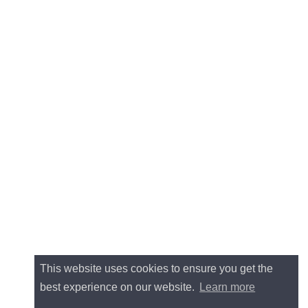
This website uses cookies to ensure you get the
best experience on our website.
Learn more