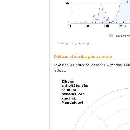
Dalības attiecība pēc azimuta
Lokalizācijas attiecība dažādos virzienos. Lab
izlādes.