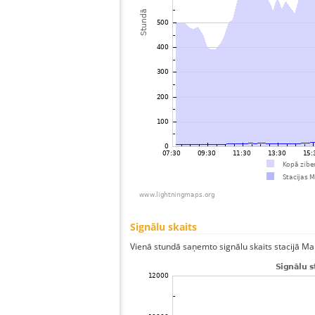
Signālu skaits
Vienā stundā saņemto signālu skaits stacijā Mand