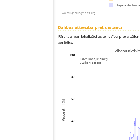
Dalības attiecība pret distanci
Pārskats par lokalizācijas attiecību pret attālum
parādīts.