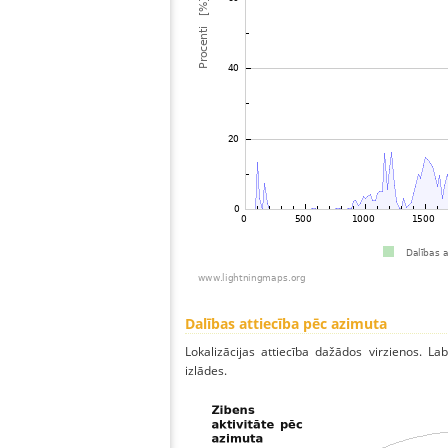
Dalības attiecība pēc azimuta
Lokalizācijas attiecība dažādos virzienos. Lab
izlādes.