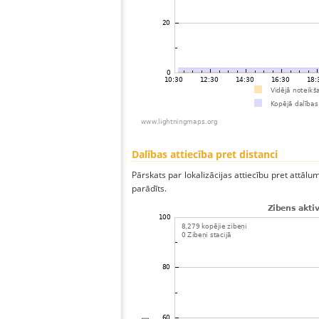
Dalības attiecība pret distanci
Pārskats par lokalizācijas attiecību pret attālum
parādīts.