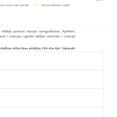
 rādītāji pareizai stacijas noregulēšanai. Aprēķini:
ņi) / (stacijas signāli) dalības attiecība = (stacijā