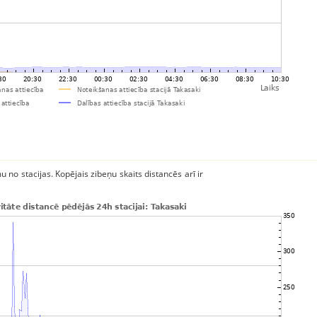
u no stacijas. Kopējais zibeņu skaits distancēs arī ir