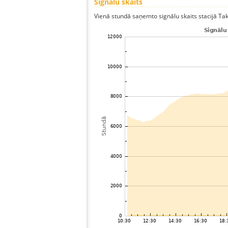
Signālu skaits
Vienā stundā saņemto signālu skaits stacijā Takas