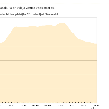
aki, kā arī vidējā vērtība visās stacijās.