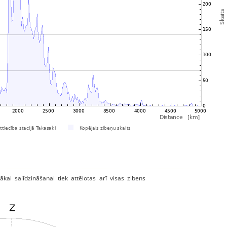
ākai salīdzināšanai tiek attēlotas arī visas zibens