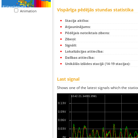
Vispārīga pēdējās stundas statistika
Animation
Stacija aktīva:
Atjauninājums:
Pēdējais noteiktais zibens:
Zibeņi:
Signāli:
Lokalizācijas attiecība:
Dalības attiecība:
Unikālās izlādes stacijā (14-19 stacijas):
Last signal
Shows one of the latest signals which the statio