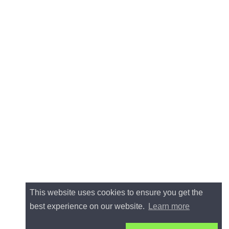
This website uses cookies to ensure you get the
best experience on our website.
Learn more