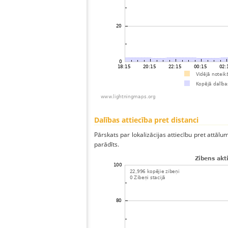
Dalības attiecība pret distanci
Pārskats par lokalizācijas attiecību pret attālum
parādīts.