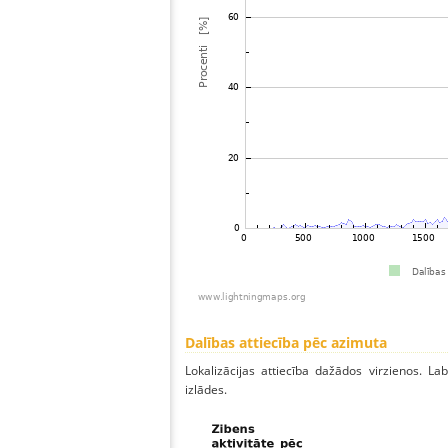
Dalības attiecība pēc azimuta
Lokalizācijas attiecība dažādos virzienos. Lab
izlādes.