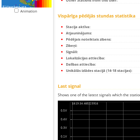
Other Stations from this User:
Animation
Vispārīga pēdējās stundas statistika
Stacija aktīva:
Atjauninājums:
Pēdējais noteiktais zibens:
Zibeņi:
Signāli:
Lokalizācijas attiecība:
Dalības attiecība:
Unikālās izlādes stacijā (14-18 stacijas):
Last signal
Shows one of the latest signals which the statio