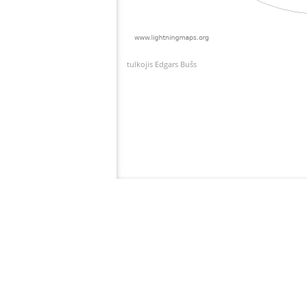
tulkojis Edgars Bušs