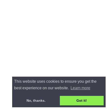
This website uses cookies to ensure you get the
best experience on our website.
Learn more
No, thanks.
Got it!