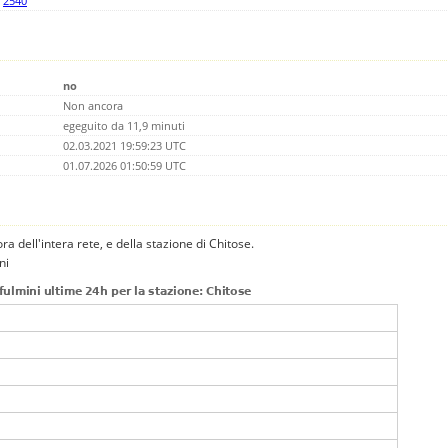
,
2540
no
Non ancora
egeguito da 11,9 minuti
02.03.2021 19:59:23 UTC
01.07.2026 01:50:59 UTC
 ora dell'intera rete, e della stazione di Chitose.
ni