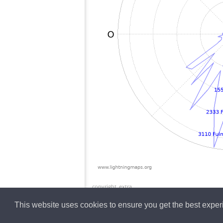
copyright_extra
This website uses cookies to ensure you get the best expe
Italian
Lightning data b