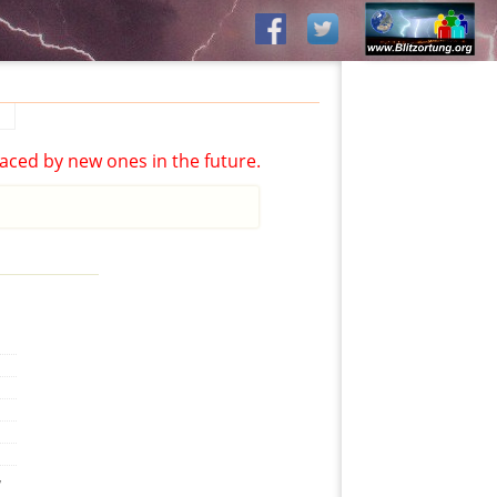
aced by new ones in the future.
,