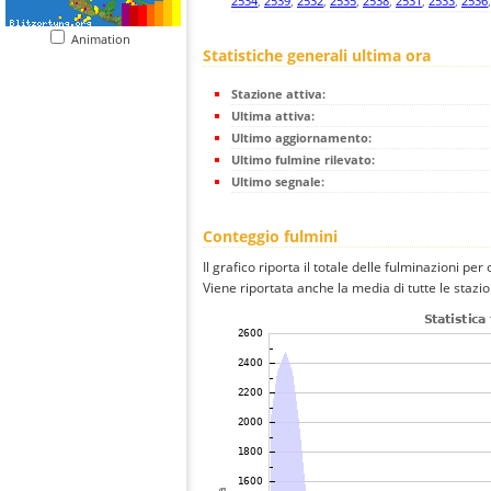
2534
,
2539
,
2532
,
2535
,
2538
,
2531
,
2533
,
2536
Animation
Statistiche generali ultima ora
Stazione attiva:
Ultima attiva:
Ultimo aggiornamento:
Ultimo fulmine rilevato:
Ultimo segnale:
Conteggio fulmini
Il grafico riporta il totale delle fulminazioni per
Viene riportata anche la media di tutte le stazio