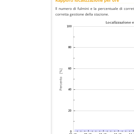
Rapporti localizzazione per ore
Il numero di fulmini e la percentuale di corre
corretta gestione della stazione.