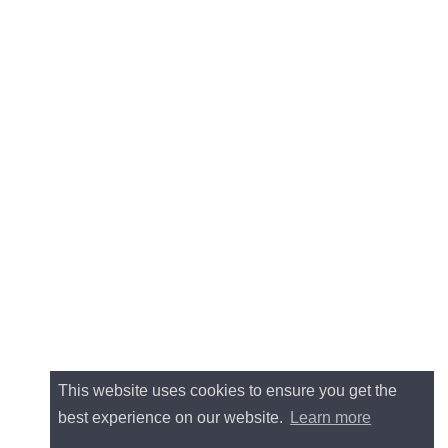
This website uses cookies to ensure you get the
best experience on our website.
Learn more