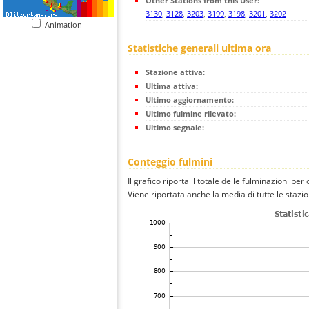
Other Stations from this User:
3130
,
3128
,
3203
,
3199
,
3198
,
3201
,
3202
Animation
Statistiche generali ultima ora
Stazione attiva:
Ultima attiva:
Ultimo aggiornamento:
Ultimo fulmine rilevato:
Ultimo segnale:
Conteggio fulmini
Il grafico riporta il totale delle fulminazioni per 
Viene riportata anche la media di tutte le stazio