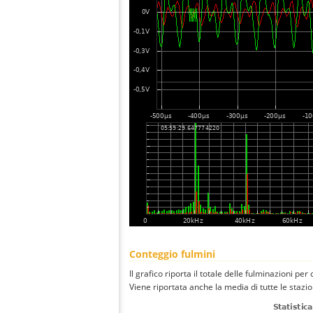
Conteggio fulmini
Il grafico riporta il totale delle fulminazioni per
Viene riportata anche la media di tutte le stazio