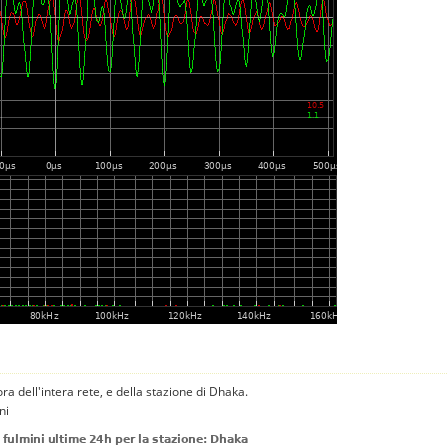
 ora dell'intera rete, e della stazione di Dhaka.
ni