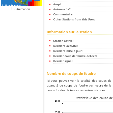
Ampli:
Animation
Antenne 1+2:
Commentaire:
Other Stations from this User:
Information sur la station
Station active:
Dernière activité:
Dernière mise à jour:
Dernier coup de foudre détecté:
Dernier signal:
Nombre de coups de foudre
Ici vous pouvez voir la totalité des coups de
quantité de coups de foudre par heure de l
coups foudre de toutes les autres stations