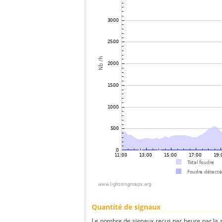
Quantité de signaux
Le nombre de signaux reçus par heure par la