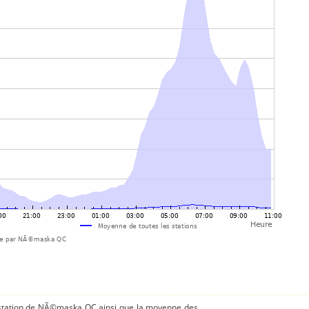
 station de NÃ©maska QC ainsi que la moyenne des