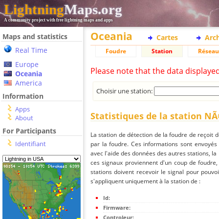
Lightning
Maps.org
A community project with free lightning maps and apps
Oceania
Maps and statistics
Cartes
Arc
Real Time
Foudre
Station
Réseau
Europe
Please note that the data displaye
Oceania
America
Choisir une station:
Information
Apps
Statistiques de la station 
About
For Participants
La station de détection de la foudre de reçoit 
Identifiant
par la foudre. Ces informations sont envoyés
avec l'aide des données des autres stations, la
ces signaux proviennent d'un coup de foudre,
stations doivent recevoir le signal pour pouvoi
s'appliquent uniquement à la station de :
Id:
Firmware:
Controleur: