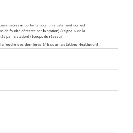
s paramètres importants pour un ajustement correct
ups de foudre détectés par la station) / (signaux de la
és par la station) / (coups du réseau)