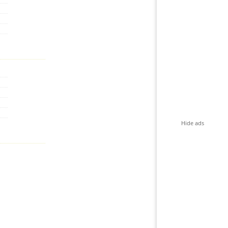
Hide ads