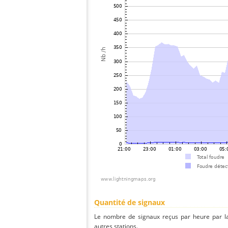
Quantité de signaux
Le nombre de signaux reçus par heure par l
autres stations.