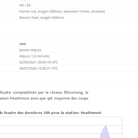
H0 / E0
Ferrite rod, length=200mm, diameter=15mm, shielded
Electric field, length=500mm
non
Jamais depuis
depuis 1,0 minutes
02/03/2021 20:04:18 UTC
06/07/2026 10:50:31 UTC
 foudre comptabilisés par le réseau Blitzortung, la
station Heathmont ainsi que qté moyenne des coups