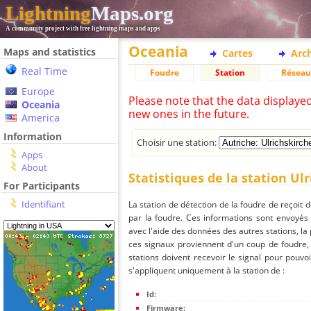
Lightning
Maps.org
A community project with free lightning maps and apps
Oceania
Maps and statistics
Cartes
Arc
Real Time
Foudre
Station
Réseau
Europe
Please note that the data displaye
Oceania
new ones in the future.
America
Information
Choisir une station:
Apps
About
Statistiques de la station Ul
For Participants
Identifiant
La station de détection de la foudre de reçoit 
par la foudre. Ces informations sont envoyés
avec l'aide des données des autres stations, la
ces signaux proviennent d'un coup de foudre,
stations doivent recevoir le signal pour pouvoi
s'appliquent uniquement à la station de :
Id:
Firmware: