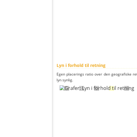
Lyn i forhold til retning
Egen placerings ratio over den geografiske re
lyn synlig.