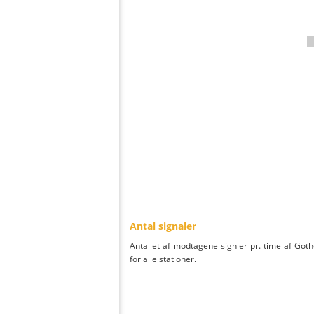
Antal signaler
Antallet af modtagene signler pr. time af Go
for alle stationer.