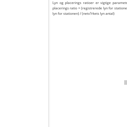
Lyn og placerings ratioer er vigtige parametr
placerings ratio = (registrerede lyn for statione
lyn for stationen) / (netv?rkets lyn antal)