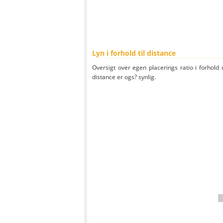
Lyn i forhold til distance
Oversigt over egen placerings ratio i forhold d
distance er ogs? synlig.