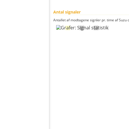
Antal signaler
Antallet af modtagene signler pr. time af Suzu o