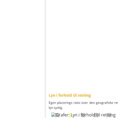
Lyn i forhold til retning
Egen placerings ratio over den geografiske re
lyn synlig.