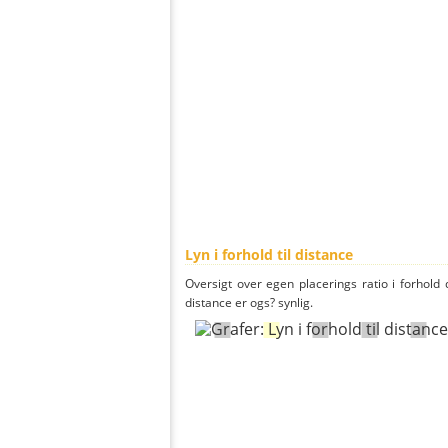
Lyn i forhold til distance
Oversigt over egen placerings ratio i forhold d
distance er ogs? synlig.