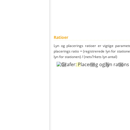
Ratioer
Lyn og placerings ratioer er vigtige parametr
placerings ratio = (registrerede lyn for statione
lyn for stationen) / (netv?rkets lyn antal)