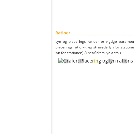
Ratioer
Lyn og placerings ratioer er vigtige parametr
placerings ratio = (registrerede lyn for statione
lyn for stationen) / (netv?rkets lyn antal)