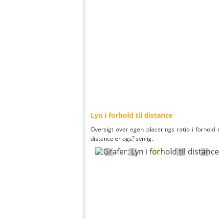
Lyn i forhold til distance
Oversigt over egen placerings ratio i forhold d
distance er ogs? synlig.