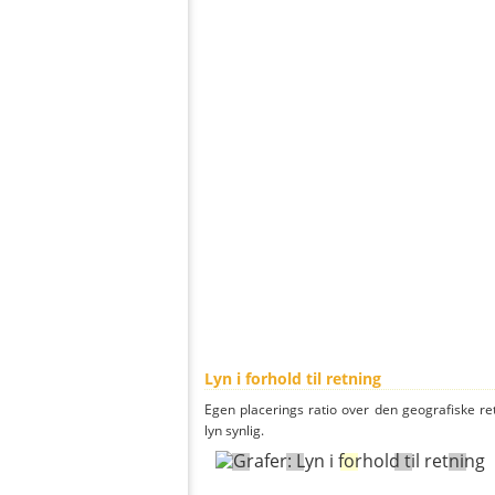
Lyn i forhold til retning
Egen placerings ratio over den geografiske re
lyn synlig.