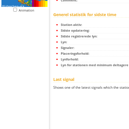
Comment:
Animation
Generel statistik for sidste time
Station aktiv:
Sidste opdatering:
Sidste registrerede lyn:
Lyn:
Signaler:
Placeringsforhold:
Lynforhold:
Lyn for stationen med minimum deltagere (
Last signal
Shows one of the latest signals which the statio