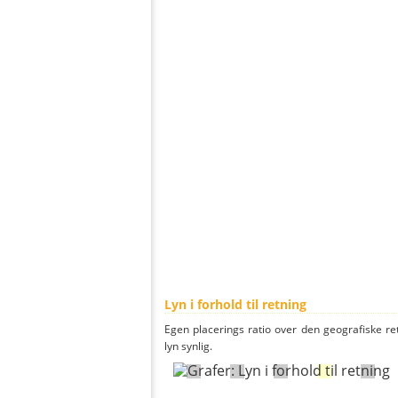
Lyn i forhold til retning
Egen placerings ratio over den geografiske re
lyn synlig.