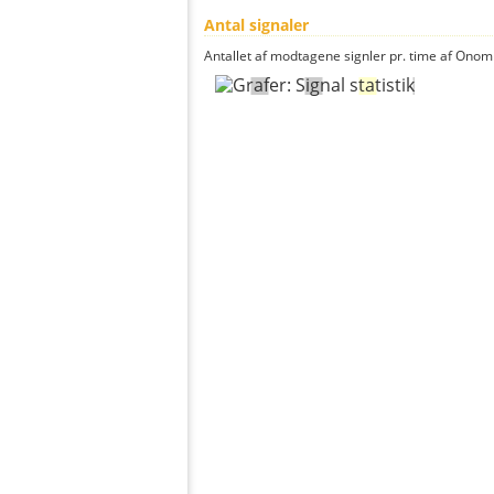
Antal signaler
Antallet af modtagene signler pr. time af Onomic