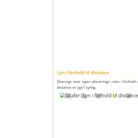
Lyn i forhold til distance
Oversigt over egen placerings ratio i forhold d
distance er ogs? synlig.