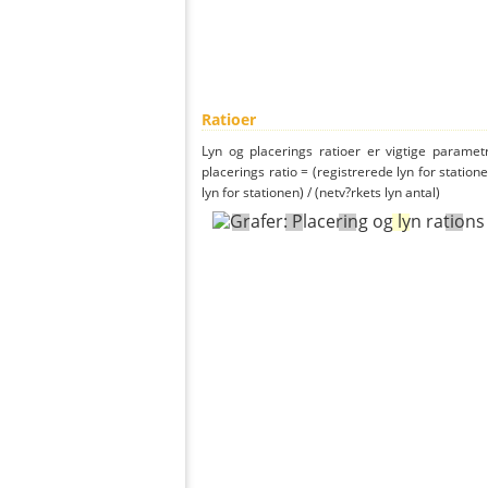
Ratioer
Lyn og placerings ratioer er vigtige parametr
placerings ratio = (registrerede lyn for statione
lyn for stationen) / (netv?rkets lyn antal)