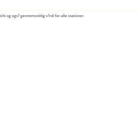
hi og ogs? gennemsnitlig v?rdi for alle stationer.