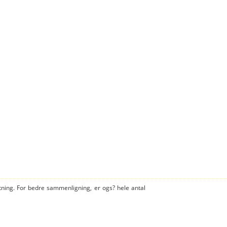
tning. For bedre sammenligning, er ogs? hele antal