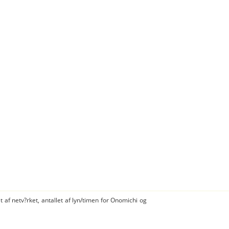
t af netv?rket, antallet af lyn/timen for Onomichi og