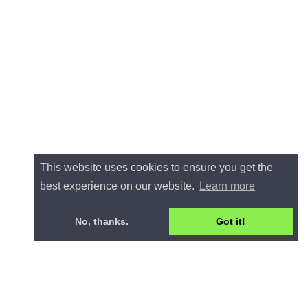
This website uses cookies to ensure you get the
best experience on our website.
Learn more
No, thanks.
Got it!