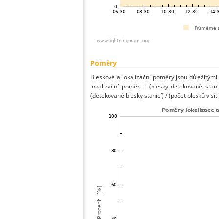
Poměry
Bleskové a lokalizační poměry jsou důležitými
lokalizační poměr = (blesky detekované stani
(detekované blesky stanicí) / (počet blesků v síti