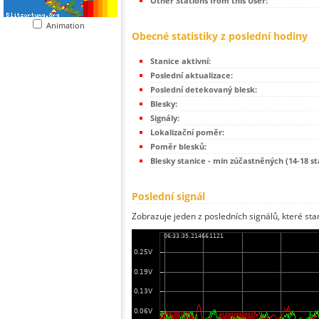
Other Stations from this User:
Animation
Obecné statistiky z poslední hodiny
Stanice aktivní:
Poslední aktualizace:
Poslední detekovaný blesk:
Blesky:
Signály:
Lokalizační poměr:
Poměr blesků:
Blesky stanice - min zúčastněných (14-18 st
Poslední signál
Zobrazuje jeden z posledních signálů, které sta