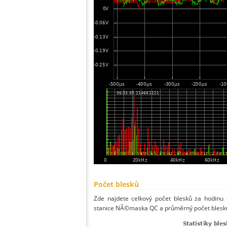
Počet blesků
Zde najdete celkový počet blesků za hodinu 
stanice NÃ©maska QC a průměrný počet blesků 