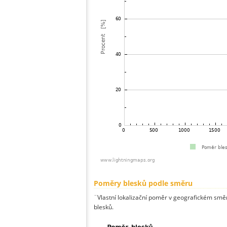
Poměry blesků podle směru
¨Vlastní lokalizační poměr v geografickém směru
blesků.