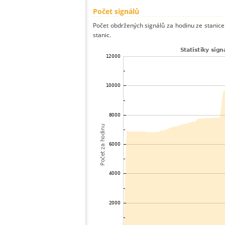
Počet signálů
Počet obdržených signálů za hodinu ze stani
stanic.