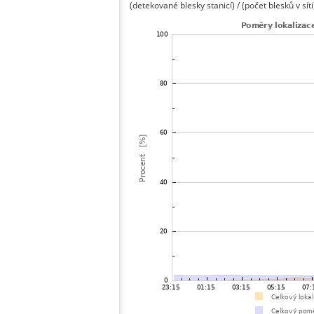
(detekované blesky stanicí) / (počet blesků v síti