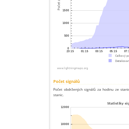
Počet signálů
Počet obdržených signálů za hodinu ze stan
stanic.