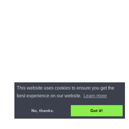
This website uses cookies to ensure you get the
best experience on our website.
Learn more
No, thanks.
Got it!