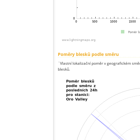
Poměry blesků podle směru
¨Vlastní lokalizační poměr v geografickém směru
blesků.