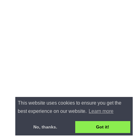
This website uses cookies to ensure you get the
best experience on our website.
Learn more
No, thanks.
Got it!