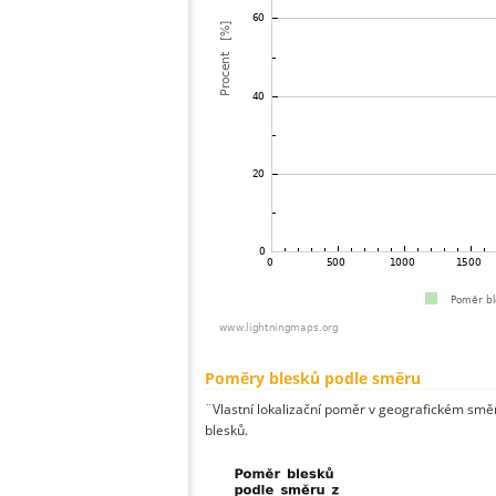
Poměry blesků podle směru
¨Vlastní lokalizační poměr v geografickém směru
blesků.