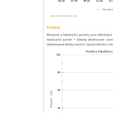
Poměry
Bleskové a lokalizační poměry jsou důležitými
lokalizační poměr = (blesky detekované stani
(detekované blesky stanicí) / (počet blesků v síti