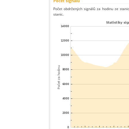
Počet signálů
Počet obdržených signálů za hodinu ze stan
stanic.