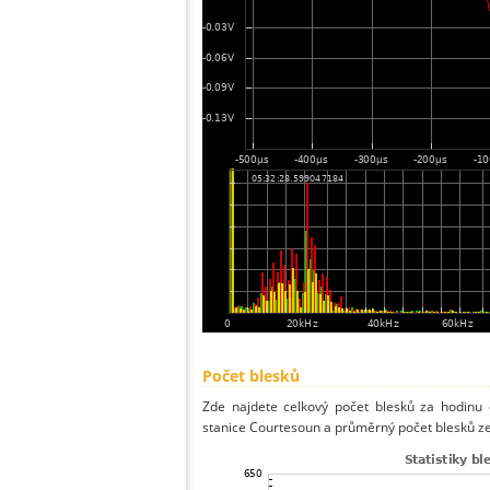
Počet blesků
Zde najdete celkový počet blesků za hodinu 
stanice Courtesoun a průměrný počet blesků ze