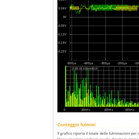
Conteggio fulmini
Il grafico riporta il totale delle fulminazioni pe