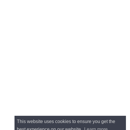
This website uses cookies to ensure you get the
best experience on our website.
Learn more