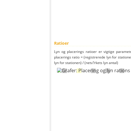
Ratioer
Lyn og placerings ratioer er vigtige parametr
placerings ratio = (registrerede lyn for statione
lyn for stationen) / (netv?rkets lyn antal)