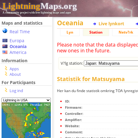
Lightning
Maps.org
A community project with free lightning maps and apps
Oceania
Maps and statistics
Live lynkort
Real Time
Lyn
Station
Netv?rk
Europa
Please note that the data displaye
Oceania
new ones in the future.
America
Information
V?lg station:
Apps
About
Statistik for Matsuyama
For Participants
Log ind
Her kan du finde statistik omkring TOA lynregi
ID:
Firmware:
Controller:
Amplifier:
Website:
Comment: