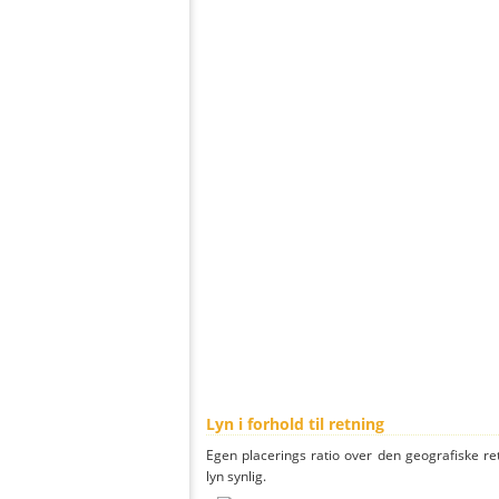
Lyn i forhold til retning
Egen placerings ratio over den geografiske re
lyn synlig.