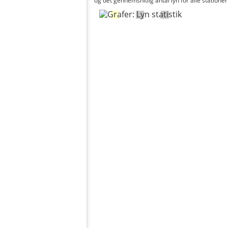
og det gennemsnitlig antal lyn for alle stationer