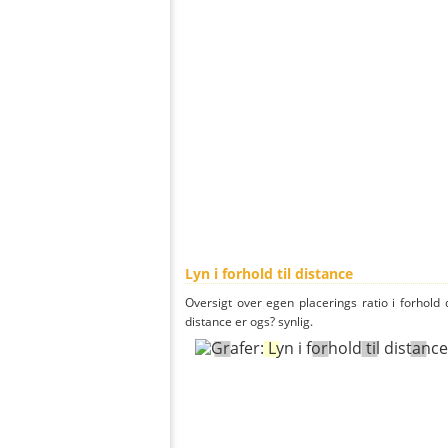
Lyn i forhold til distance
Oversigt over egen placerings ratio i forhold d
distance er ogs? synlig.