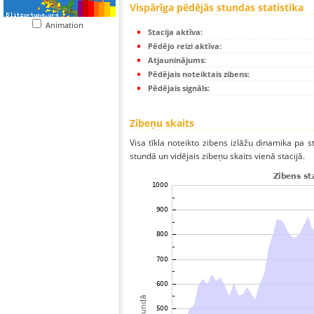
Vispārīga pēdējās stundas statistika
Animation
Stacija aktīva:
Pēdējo reizi aktīva:
Atjauninājums:
Pēdējais noteiktais zibens:
Pēdējais signāls:
Zibeņu skaits
Visa tīkla noteikto zibens izlāžu dinamika pa 
stundā un vidējais zibeņu skaits vienā stacijā.