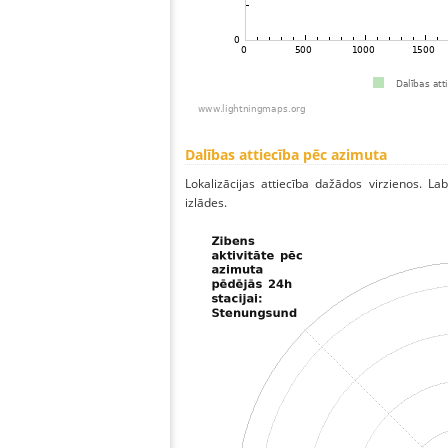
Dalības attiecība pēc azimuta
Lokalizācijas attiecība dažādos virzienos. Lab
izlādes.