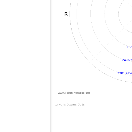
tulkojis Edgars Bušs