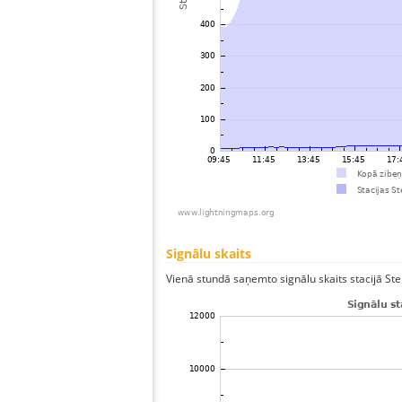
Signālu skaits
Vienā stundā saņemto signālu skaits stacijā Sten