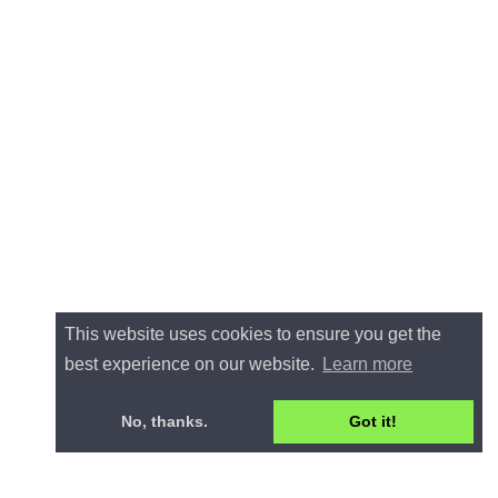
This website uses cookies to ensure you get the
best experience on our website.
Learn more
No, thanks.
Got it!