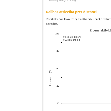
Dalības attiecība pret distanci
Pārskats par lokalizācijas attiecību pret attālum
parādīts.