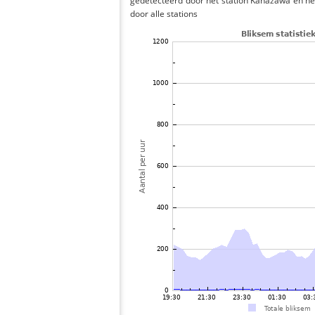
gedetecteerd door het station Kanazawa en he
door alle stations