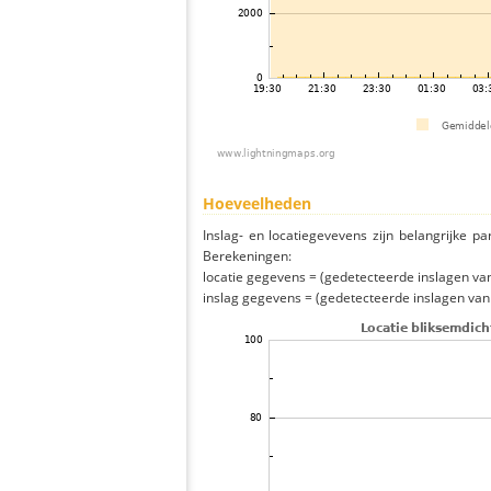
Hoeveelheden
Inslag- en locatiegevevens zijn belangrijke pa
Berekeningen:
locatie gegevens = (gedetecteerde inslagen van h
inslag gegevens = (gedetecteerde inslagen van h