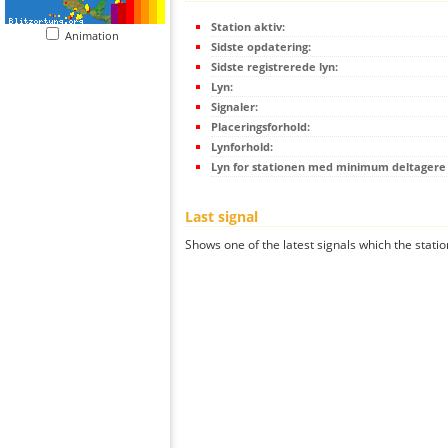
Station aktiv:
Animation
Sidste opdatering:
Sidste registrerede lyn:
Lyn:
Signaler:
Placeringsforhold:
Lynforhold:
Lyn for stationen med minimum deltagere (
Last signal
Shows one of the latest signals which the statio