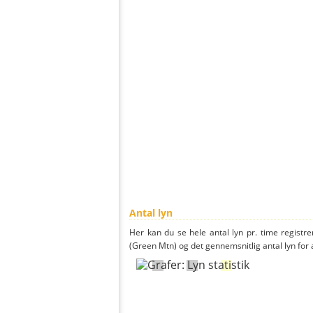
Antal lyn
Her kan du se hele antal lyn pr. time registrer
(Green Mtn) og det gennemsnitlig antal lyn for a