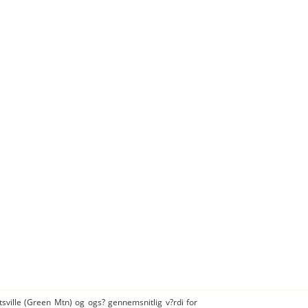
tsville (Green Mtn) og ogs? gennemsnitlig v?rdi for