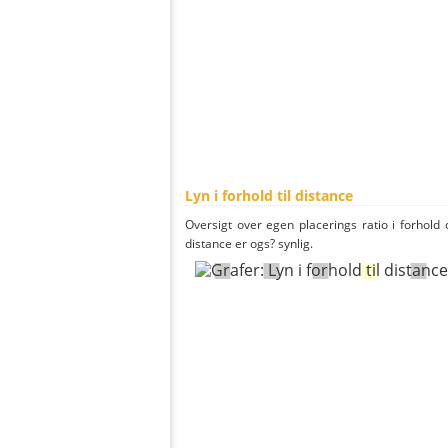
Lyn i forhold til distance
Oversigt over egen placerings ratio i forhold d
distance er ogs? synlig.