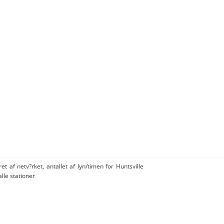
et af netv?rket, antallet af lyn/timen for Huntsville
lle stationer