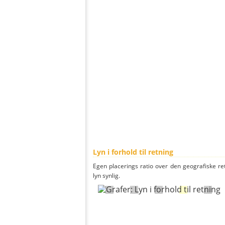
Lyn i forhold til retning
Egen placerings ratio over den geografiske re
lyn synlig.