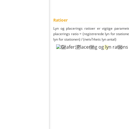
Ratioer
Lyn og placerings ratioer er vigtige parametr
placerings ratio = (registrerede lyn for statione
lyn for stationen) / (netv?rkets lyn antal)