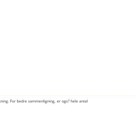
tning. For bedre sammenligning, er ogs? hele antal