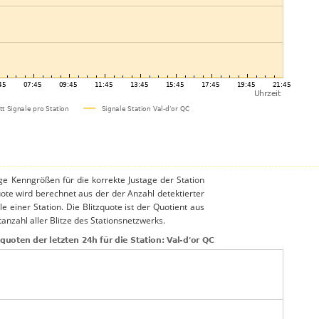
ige Kenngrößen für die korrekte Justage der Station
uote wird berechnet aus der der Anzahl detektierter
le einer Station. Die Blitzquote ist der Quotient aus
anzahl aller Blitze des Stationsnetzwerks.