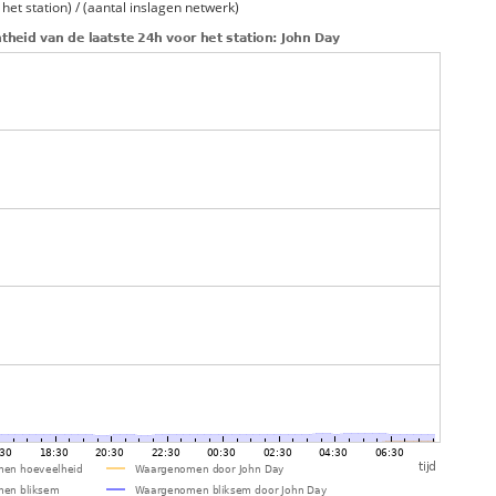
et station) / (aantal inslagen netwerk)