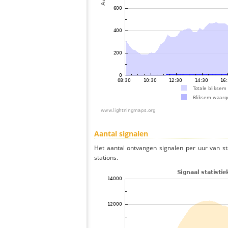
Aantal signalen
Het aantal ontvangen signalen per uur van s
stations.