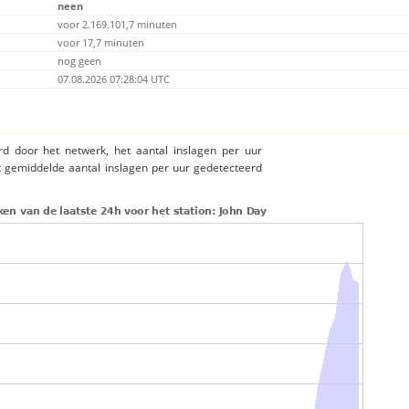
neen
voor 2.169.101,7 minuten
voor 17,7 minuten
nog geen
07.08.2026 07:28:04 UTC
rd door het netwerk, het aantal inslagen per uur
t gemiddelde aantal inslagen per uur gedetecteerd