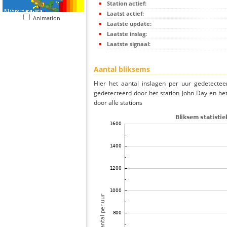
Station actief:
Laatst actief:
Animation
Laatste update:
Laatste inslag:
Laatste signaal:
Aantal bliksems
Hier het aantal inslagen per uur gedetectee
gedetecteerd door het station John Day en he
door alle stations