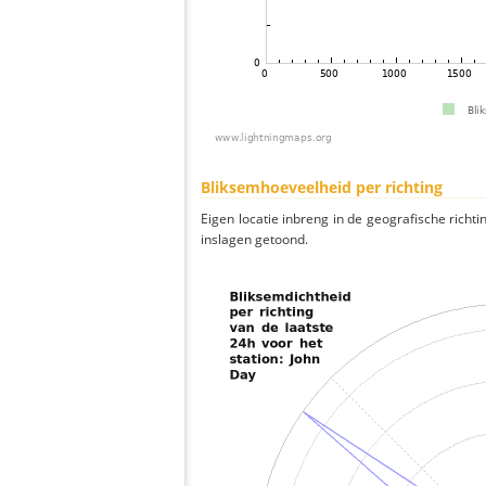
Bliksemhoeveelheid per richting
Eigen locatie inbreng in de geografische richti
inslagen getoond.