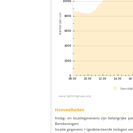
Hoeveelheden
Inslag- en locatiegevevens zijn belangrijke pa
Berekeningen:
locatie gegevens = (gedetecteerde inslagen van h