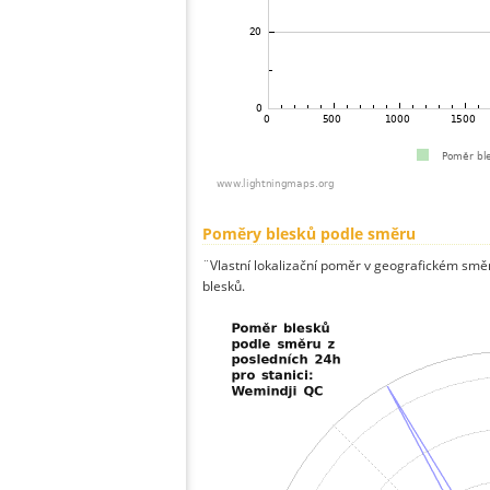
Poměry blesků podle směru
¨Vlastní lokalizační poměr v geografickém směru
blesků.