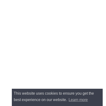
This website uses cookies to ensure you get the
best experience on our website.
Learn more