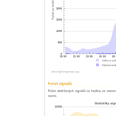
Počet signálů
Počet obdržených signálů za hodinu ze stani
stanic.