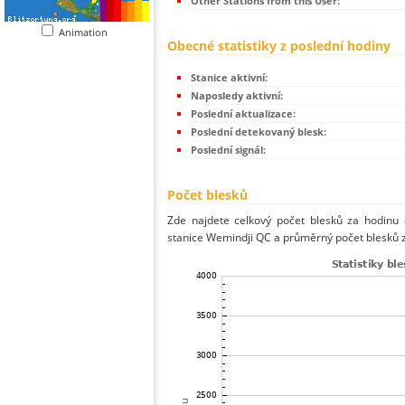
Other Stations from this User:
Animation
Obecné statistiky z poslední hodiny
Stanice aktivní:
Naposledy aktivní:
Poslední aktualizace:
Poslední detekovaný blesk:
Poslední signál:
Počet blesků
Zde najdete celkový počet blesků za hodinu 
stanice Wemindji QC a průměrný počet blesků z