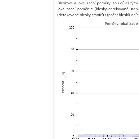
Bleskové a lokalizační poměry jsou důležitými
lokalizační poměr = (blesky detekované stani
(detekované blesky stanicí) / (počet blesků v síti