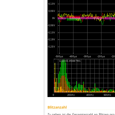
Blitzanzahl
Zu sehen ist die Gesamtanzahl an Blitzen pr