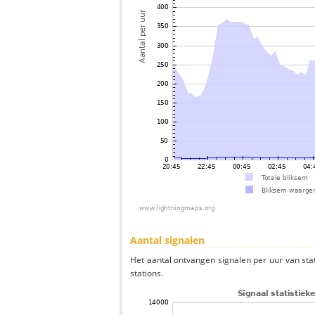
Aantal signalen
Het aantal ontvangen signalen per uur van st
stations.