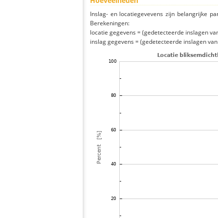
Hoeveelheden
Inslag- en locatiegevevens zijn belangrijke pa
Berekeningen:
locatie gegevens = (gedetecteerde inslagen van h
inslag gegevens = (gedetecteerde inslagen van h