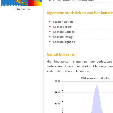
Other Stations from this User:
Animation
Algemene statistieken van het laatste
Station actief:
Laatst actief:
Laatste update:
Laatste inslag:
Laatste signaal:
Aantal bliksems
Hier het aantal inslagen per uur gedetectee
gedetecteerd door het station Chibougamau
gedetecteerd door alle stations