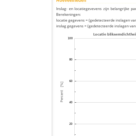
Hoeveelheden
Inslag- en locatiegevevens zijn belangrijke pa
Berekeningen:
locatie gegevens = (gedetecteerde inslagen van h
inslag gegevens = (gedetecteerde inslagen van h